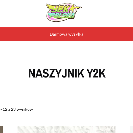
Darmowa wysyłka
NASZYJNIK Y2K
1–12 z 23 wyników