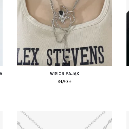
A
WISIOR PAJĄK
84,90
zł