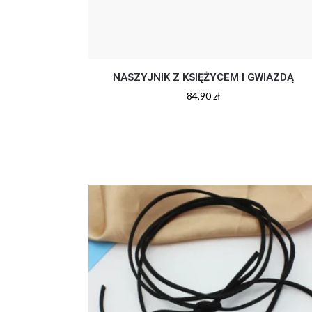
NASZYJNIK Z KSIĘŻYCEM I GWIAZDĄ
84,90
zł