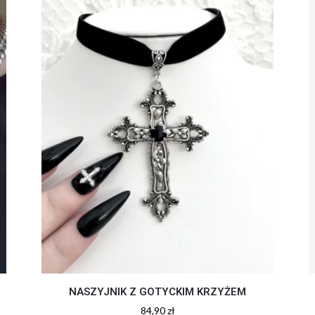
NASZYJNIK Z GOTYCKIM KRZYŻEM
84,90
zł