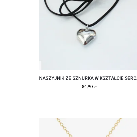
NASZYJNIK ZE SZNURKA W KSZTAŁCIE SERC
84,90
zł