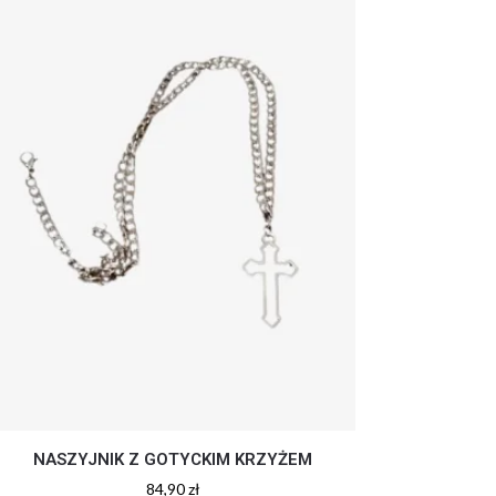
NASZYJNIK Z GOTYCKIM KRZYŻEM
84,90
zł