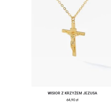
WISIOR Z KRZYŻEM JEZUSA
64,90
zł