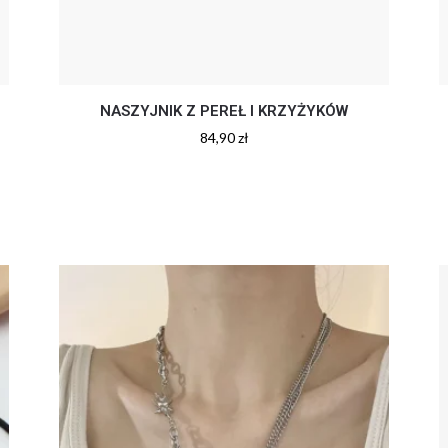
NASZYJNIK Z PEREŁ I KRZYŻYKÓW
84,90
zł