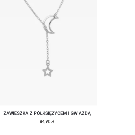
ZAWIESZKA Z PÓŁKSIĘŻYCEM I GWIAZDĄ
84,90
zł