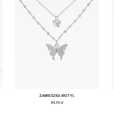
ZAWIESZKA MOTYL
84,90
zł