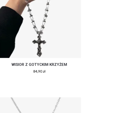
WISIOR Z GOTYCKIM KRZYŻEM
84,90
zł