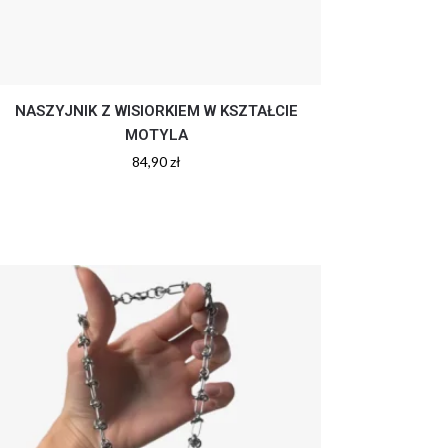
NASZYJNIK Z WISIORKIEM W KSZTAŁCIE
MOTYLA
84,90
zł