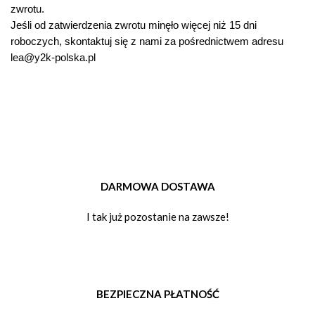
zwrotu.
Jeśli od zatwierdzenia zwrotu minęło więcej niż 15 dni
roboczych, skontaktuj się z nami za pośrednictwem adresu
lea@y2k-polska.pl
DARMOWA DOSTAWA
I tak już pozostanie na zawsze!
BEZPIECZNA PŁATNOŚĆ