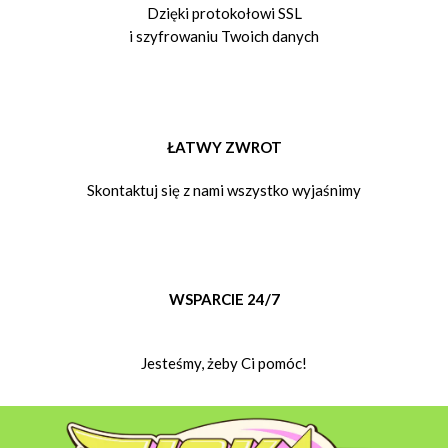
Dzięki protokołowi SSL
i szyfrowaniu Twoich danych
ŁATWY ZWROT
Skontaktuj się z nami wszystko wyjaśnimy
WSPARCIE 24/7
Jesteśmy, żeby Ci pomóc!