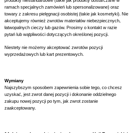
produkty niestandardowe (takie jak produkty dostarczane w
ramach specjalnych zamówień lub spersonalizowane) oraz
towary z zakresu pielęgnacji osobistej (takie jak kosmetyki). Nie
akceptujemy również zwrotów materiałów niebezpiecznych,
łatwopalnych cieczy lub gazów. Prosimy o kontakt w razie
pytań lub wątpliwości dotyczących określonej pozycji.
Niestety nie możemy akceptować zwrotów pozycji
wyprzedażowych lub kart prezentowych.
Wymiany
Najszybszym sposobem zapewnienia sobie tego, co chcesz
uzyskać, jest zwrot danej pozycji i dokonanie oddzielnego
zakupu nowej pozycji po tym, jak zwrot zostanie
zaakceptowany.