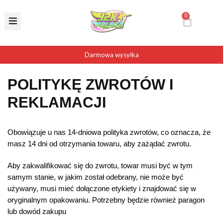
Darmowa wysyłka
POLITYKĘ ZWROTÓW I
REKLAMACJI
Obowiązuje u nas 14-dniowa polityka zwrotów, co oznacza, że
masz 14 dni od otrzymania towaru, aby zażądać zwrotu.
Aby zakwalifikować się do zwrotu, towar musi być w tym
samym stanie, w jakim został odebrany, nie może być
używany, musi mieć dołączone etykiety i znajdować się w
oryginalnym opakowaniu. Potrzebny będzie również paragon
lub dowód zakupu