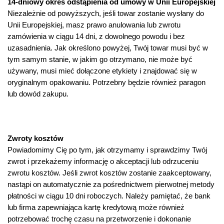
14-dniowy okres odstąpienia od umowy w Unii Europejskiej
Niezależnie od powyższych, jeśli towar zostanie wysłany do
Unii Europejskiej, masz prawo anulowania lub zwrotu
zamówienia w ciągu 14 dni, z dowolnego powodu i bez
uzasadnienia. Jak określono powyżej, Twój towar musi być w
tym samym stanie, w jakim go otrzymano, nie może być
używany, musi mieć dołączone etykiety i znajdować się w
oryginalnym opakowaniu. Potrzebny będzie również paragon
lub dowód zakupu.
Zwroty kosztów
Powiadomimy Cię po tym, jak otrzymamy i sprawdzimy Twój
zwrot i przekażemy informację o akceptacji lub odrzuceniu
zwrotu kosztów. Jeśli zwrot kosztów zostanie zaakceptowany,
nastąpi on automatycznie za pośrednictwem pierwotnej metody
płatności w ciągu 10 dni roboczych. Należy pamiętać, że bank
lub firma zapewniająca kartę kredytową może również
potrzebować trochę czasu na przetworzenie i dokonanie