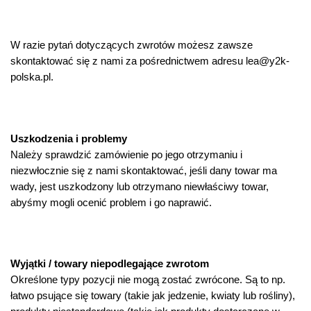
W razie pytań dotyczących zwrotów możesz zawsze
skontaktować się z nami za pośrednictwem adresu lea@y2k-
polska.pl.
Uszkodzenia i problemy
Należy sprawdzić zamówienie po jego otrzymaniu i
niezwłocznie się z nami skontaktować, jeśli dany towar ma
wady, jest uszkodzony lub otrzymano niewłaściwy towar,
abyśmy mogli ocenić problem i go naprawić.
Wyjątki / towary niepodlegające zwrotom
Określone typy pozycji nie mogą zostać zwrócone. Są to np.
łatwo psujące się towary (takie jak jedzenie, kwiaty lub rośliny),