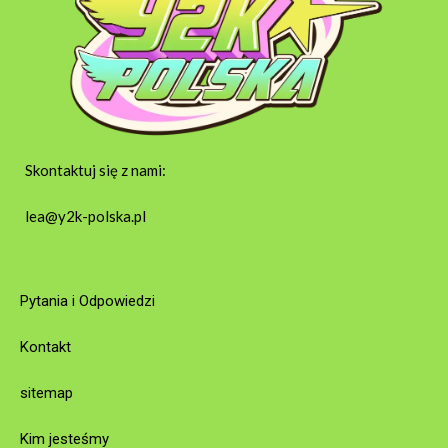
Skontaktuj się z nami:
lea@y2k-polska.pl
Pytania i Odpowiedzi
Kontakt
sitemap
Kim jesteśmy