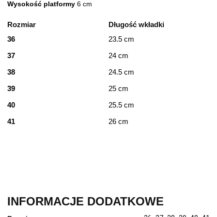
Wysokość platformy
6 cm
Rozmiar
Długość wkładki
36
23.5 cm
37
24 cm
38
24.5 cm
39
25 cm
40
25.5 cm
41
26 cm
INFORMACJE DODATKOWE