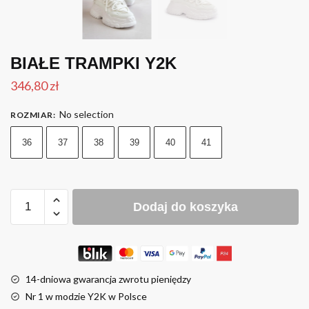
BIAŁE TRAMPKI Y2K
346,80
zł
No selection
ROZMIAR
:
36
37
38
39
40
41
Dodaj do koszyka
14-dniowa gwarancja zwrotu pieniędzy
Nr 1 w modzie Y2K w Polsce