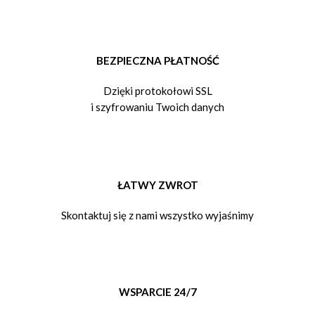
BEZPIECZNA PŁATNOŚĆ
Dzięki protokołowi SSL
i szyfrowaniu Twoich danych
ŁATWY ZWROT
Skontaktuj się z nami wszystko wyjaśnimy
WSPARCIE 24/7