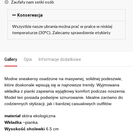
Zaufały nam setki osób
Konserwacja
Wszystkie nasze ubrania można prać w pralce w niskiej
temperaturze (30°C). Zalecamy sprawdzenie etykiety
Gallery
Opis
Informacje dodatkowe
Modne sneakersy osadzone na masywnej, solidnej podeszwie,
które doskonale wpisują się w najnowsze trendy. Wyjmowana
wkładka z pianki zapewnia wyjątkowy komfort podczas noszenia.
Model ten posiada podwójne sznurowanie. Idealne zarówno do
codziennych stylizacji, jak i bardziej casualowych outfitów.
materiał
skóra ekologiczna
Wkładka
~pianka
Wysokość cholewki
6.5 cm