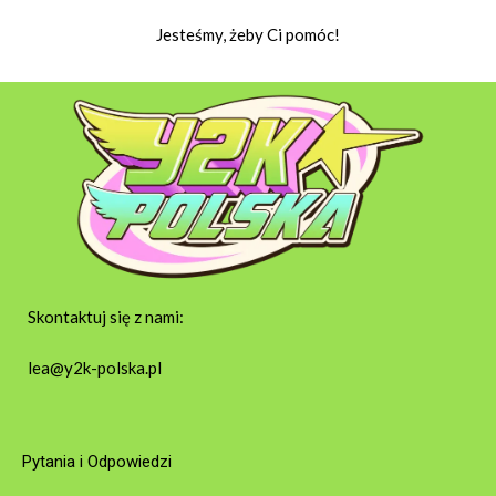
Jesteśmy, żeby Ci pomóc!
Skontaktuj się z nami:
lea@y2k-polska.pl
Pytania i Odpowiedzi