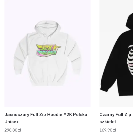
Jasnoszary Full Zip Hoodie Y2K Polska
Czarny Full Zip
Unisex
szkielet
298,80
zł
169,90
zł