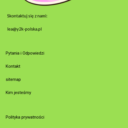
Skontaktuj się z nami:
lea@y2k-polska.pl
Pytania i Odpowiedzi
Kontakt
sitemap
Kim jesteśmy
Polityka prywatności