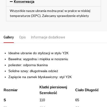
Konserwacja
Wszystkie nasze ubrania można prać w pralce w niskiej
temperaturze (30°C). Zalecamy sprawdzenie etykiety
Gallery
Opis
Informacje dodatkowe
Idealne ubranie do stylizacji w stylu Y2K
Bawełna: wygodna i miękka w noszeniu
poliester: odporna tkanina
Solidne szwy: długotrwała odzież
Zapięcie na zamek błyskawiczny: styl Y2K
Klatki piersiowej
Rozmiar
Ciało Długość
Szerokość
S
110
65