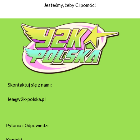
Jesteśmy, żeby Ci pomóc!
Skontaktuj się z nami:
lea@y2k-polska.pl
Pytania i Odpowiedzi