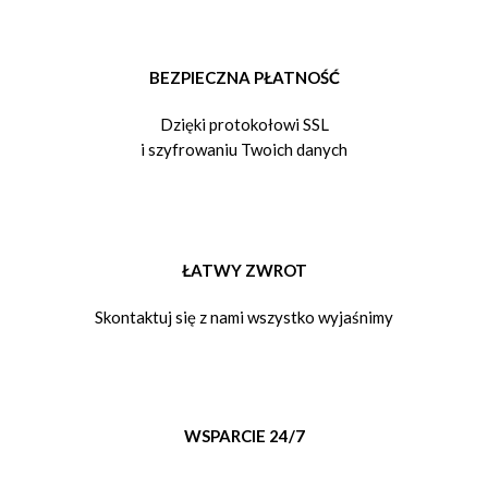
BEZPIECZNA PŁATNOŚĆ
Dzięki protokołowi SSL
i szyfrowaniu Twoich danych
ŁATWY ZWROT
Skontaktuj się z nami wszystko wyjaśnimy
WSPARCIE 24/7