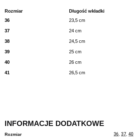
Rozmiar
Długość wkładki
36
23,5 cm
37
24 cm
38
24,5 cm
39
25 cm
40
26 cm
41
26,5 cm
INFORMACJE DODATKOWE
36
,
37
,
40
Rozmiar