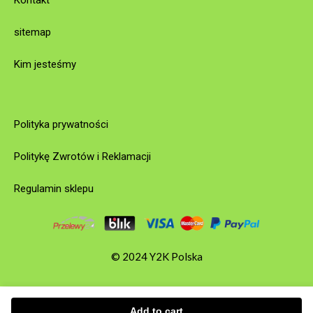
Kontakt
sitemap
Kim jesteśmy
Polityka prywatności
Politykę Zwrotów i Reklamacji
Regulamin sklepu
© 2024 Y2K Polska
Add to cart