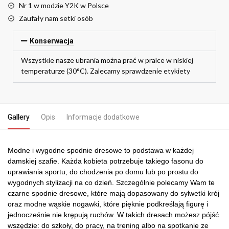
Nr 1 w modzie Y2K w Polsce
Zaufały nam setki osób
Konserwacja
Wszystkie nasze ubrania można prać w pralce w niskiej
temperaturze (30°C). Zalecamy sprawdzenie etykiety
Gallery
Opis
Informacje dodatkowe
Modne i wygodne spodnie dresowe to podstawa w każdej
damskiej szafie. Każda kobieta potrzebuje takiego fasonu do
uprawiania sportu, do chodzenia po domu lub po prostu do
wygodnych stylizacji na co dzień. Szczególnie polecamy Wam te
czarne spodnie dresowe, które mają dopasowany do sylwetki krój
oraz modne wąskie nogawki, które pięknie podkreślają figurę i
jednocześnie nie krępują ruchów. W takich dresach możesz pójść
wszędzie: do szkoły, do pracy, na trening albo na spotkanie ze