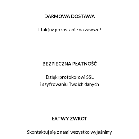
DARMOWA DOSTAWA
I tak już pozostanie na zawsze!
BEZPIECZNA PŁATNOŚĆ
Dzięki protokołowi SSL
i szyfrowaniu Twoich danych
ŁATWY ZWROT
Skontaktuj się z nami wszystko wyjaśnimy