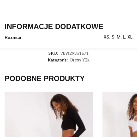
INFORMACJE DODATKOWE
XS
,
S
,
M
,
L
,
XL
Rozmiar
SKU:
7b9f293b1a71
Kategoria:
Dresy Y2k
PODOBNE PRODUKTY