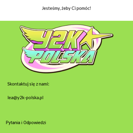
Jesteśmy, żeby Ci pomóc!
Skontaktuj się z nami:
lea@y2k-polska.pl
Pytania i Odpowiedzi