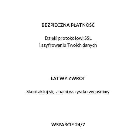
BEZPIECZNA PŁATNOŚĆ
Dzięki protokołowi SSL
i szyfrowaniu Twoich danych
ŁATWY ZWROT
Skontaktuj się z nami wszystko wyjaśnimy
WSPARCIE 24/7