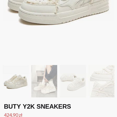
BUTY Y2K SNEAKERS
424,90
zł