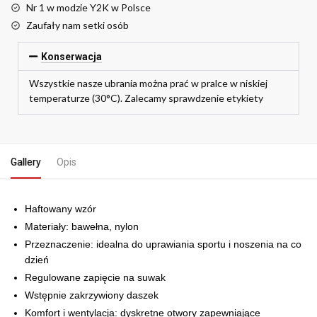
Nr 1 w modzie Y2K w Polsce
Zaufały nam setki osób
Konserwacja
Wszystkie nasze ubrania można prać w pralce w niskiej
temperaturze (30°C). Zalecamy sprawdzenie etykiety
Gallery
Opis
Haftowany wzór
Materiały: bawełna, nylon
Przeznaczenie: idealna do uprawiania sportu i noszenia na co
dzień
Regulowane zapięcie na suwak
Wstępnie zakrzywiony daszek
Komfort i wentylacja: dyskretne otwory zapewniające