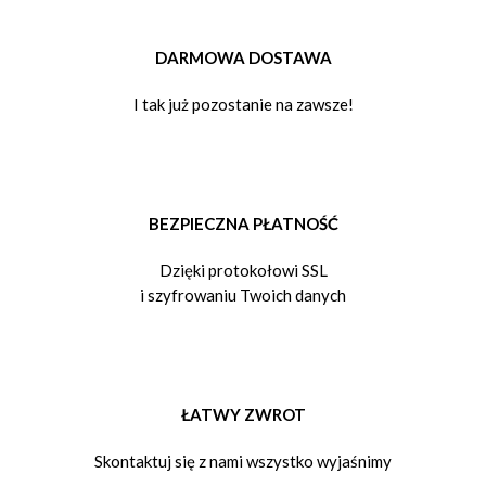
DARMOWA DOSTAWA
I tak już pozostanie na zawsze!
BEZPIECZNA PŁATNOŚĆ
Dzięki protokołowi SSL
i szyfrowaniu Twoich danych
ŁATWY ZWROT
Skontaktuj się z nami wszystko wyjaśnimy