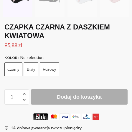
CZAPKA CZARNA Z DASZKIEM
KWIATOWA
95,88
zł
No selection
KOLOR
:
Czarny
Biały
Różowy
Dodaj do koszyka
14-dniowa gwarancja zwrotu pieniędzy