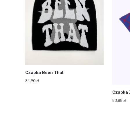
Czapka Been That
84,90
zł
Czapka 
83,88
zł