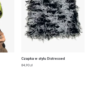
Czapka w stylu Distressed
84,90
zł