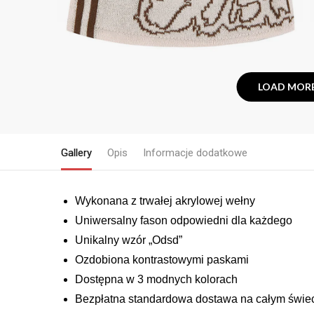
LOAD MORE
Gallery
Opis
Informacje dodatkowe
Wykonana z trwałej akrylowej wełny
Uniwersalny fason odpowiedni dla każdego
Unikalny wzór „Odsd”
Ozdobiona kontrastowymi paskami
Dostępna w 3 modnych kolorach
Bezpłatna standardowa dostawa na całym świe