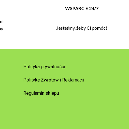
T
WSPARCIE 24/7
mi
Jesteśmy, żeby Ci pomóc!
my
Polityka prywatności
Politykę Zwrotów i Reklamacji
Regulamin sklepu