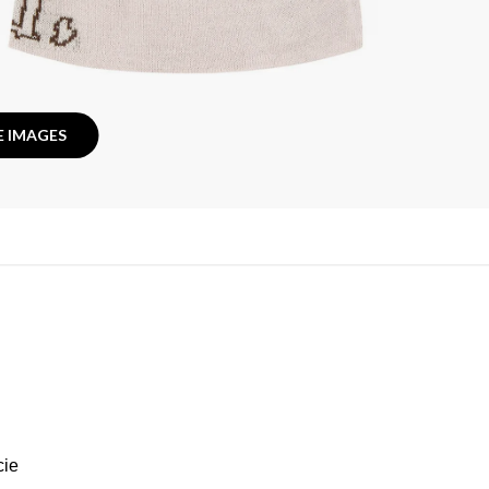
 IMAGES
cie