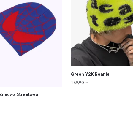
Green Y2K Beanie
169,90
zł
Zimowa Streetwear