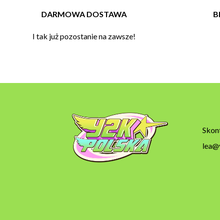
DARMOWA DOSTAWA
B
I tak już pozostanie na zawsze!
Skont
lea@