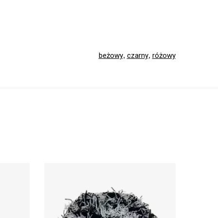
beżowy
,
czarny
,
różowy