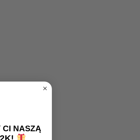
 CI NASZĄ
2K!