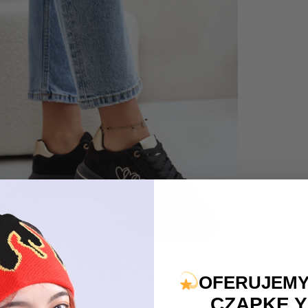
OFERUJEMY
CZAPKĘ Y