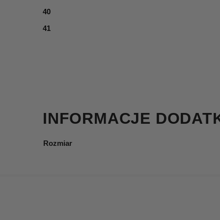
40
41
INFORMACJE DODAT
Rozmiar