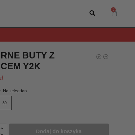
RNE BUTY Z
CEM Y2K
zł
No selection
R
:
39
Dodaj do koszyka