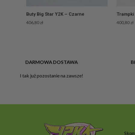
Buty Big Star Y2K – Czarne
Trampki
406,80
zł
400,80
zł
DARMOWA DOSTAWA
B
I tak już pozostanie na zawsze!
Skont