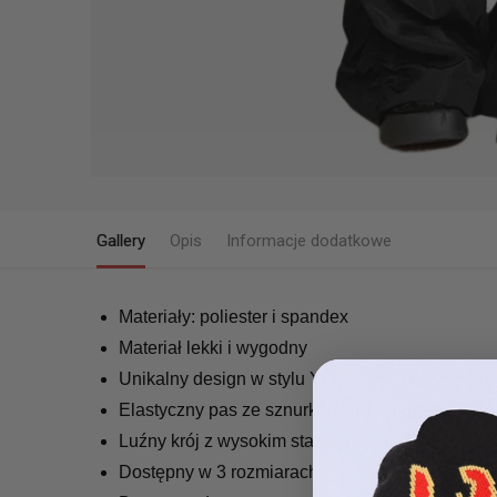
Gallery
Opis
Informacje dodatkowe
Materiały: poliester i spandex
Materiał lekki i wygodny
Unikalny design w stylu Y2K
Elastyczny pas ze sznurkami do ściągania
Luźny krój z wysokim stanem
Dostępny w 3 rozmiarach