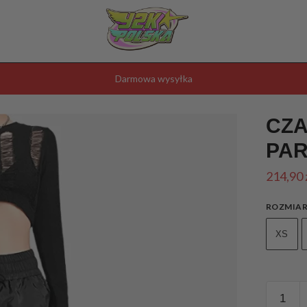
Darmowa wysyłka
CZA
PAR
214,90
ROZMIA
XS