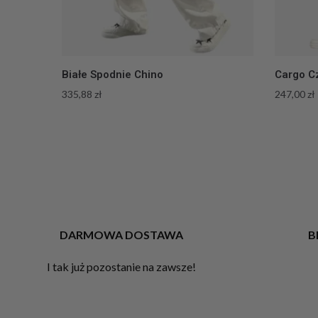
Białe Spodnie Chino
Cargo C
335,88
zł
247,00
zł
DARMOWA DOSTAWA
B
I tak już pozostanie na zawsze!