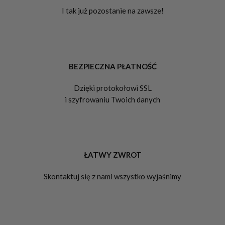
I tak już pozostanie na zawsze!
BEZPIECZNA PŁATNOŚĆ
Dzięki protokołowi SSL
i szyfrowaniu Twoich danych
ŁATWY ZWROT
Skontaktuj się z nami wszystko wyjaśnimy