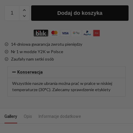
Dodaj do koszyka
14-dniowa gwarancja zwrotu pieniędzy
Nr 1 w modzie Y2K w Polsce
Zaufały nam setki osób
Konserwacja
Wszystkie nasze ubrania można prać w pralce w niskiej
temperaturze (30°C). Zalecamy sprawdzenie etykiety
Gallery
Opis
Informacje dodatkowe