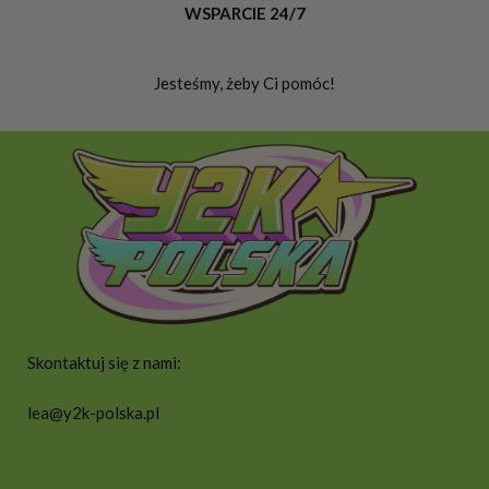
WSPARCIE 24/7
Jesteśmy, żeby Ci pomóc!
Skontaktuj się z nami:
lea@y2k-polska.pl