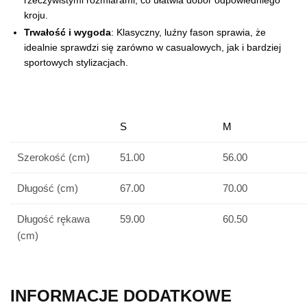
kroju.
Trwałość i wygoda
: Klasyczny, luźny fason sprawia, że
idealnie sprawdzi się zarówno w casualowych, jak i bardziej
sportowych stylizacjach.
S
M
Szerokość (cm)
51.00
56.00
Długość (cm)
67.00
70.00
Długość rękawa
59.00
60.50
(cm)
INFORMACJE DODATKOWE