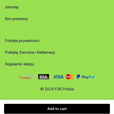
sitemap
Kim jesteśmy
Polityka prywatności
Politykę Zwrotów i Reklamacji
Regulamin sklepu
© 2024 Y2K Polska
Add to cart