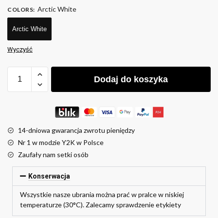
Arctic White
COLORS
:
Arctic White
Wyczyść
Dodaj do koszyka
14-dniowa gwarancja zwrotu pieniędzy
Nr 1 w modzie Y2K w Polsce
Zaufały nam setki osób
Konserwacja
Wszystkie nasze ubrania można prać w pralce w niskiej
temperaturze (30°C). Zalecamy sprawdzenie etykiety