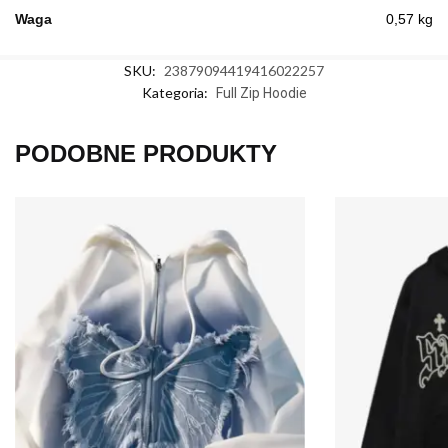
Waga
0,57 kg
SKU:
23879094419416022257
Kategoria:
Full Zip Hoodie
PODOBNE PRODUKTY