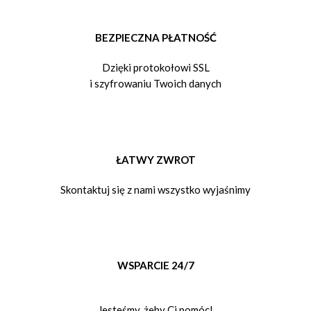
BEZPIECZNA PŁATNOŚĆ
Dzięki protokołowi SSL
i szyfrowaniu Twoich danych
ŁATWY ZWROT
Skontaktuj się z nami wszystko wyjaśnimy
WSPARCIE 24/7
Jesteśmy, żeby Ci pomóc!