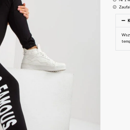
Zaufa
K
Wszy
temp