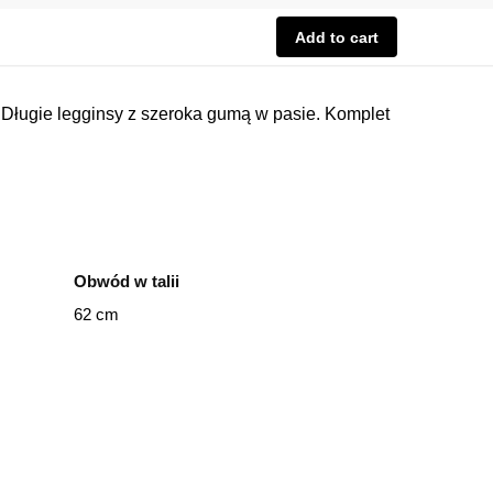
Add to cart
. Długie legginsy z szeroka gumą w pasie. Komplet
Obwód w talii
62 cm