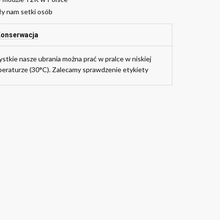
ły nam setki osób
onserwacja
stkie nasze ubrania można prać w pralce w niskiej
eraturze (30°C). Zalecamy sprawdzenie etykiety