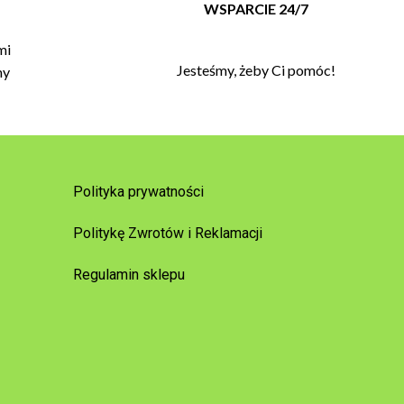
T
WSPARCIE 24/7
mi
Jesteśmy, żeby Ci pomóc!
my
Polityka prywatności
Politykę Zwrotów i Reklamacji
Regulamin sklepu