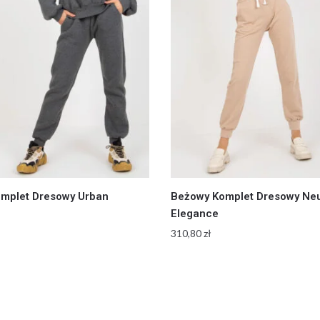
omplet Dresowy Urban
Beżowy Komplet Dresowy Neu
Elegance
310,80
zł