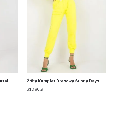
tral
Żółty Komplet Dresowy Sunny Days
310,80
zł