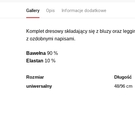
Gallery
Opis
Informacje dodatkowe
Komplet dresowy składający się z bluzy oraz leggi
z ozdobnymi napisami.
Bawełna
90 %
Elastan
10 %
Rozmiar
Długość
uniwersalny
48/96 cm