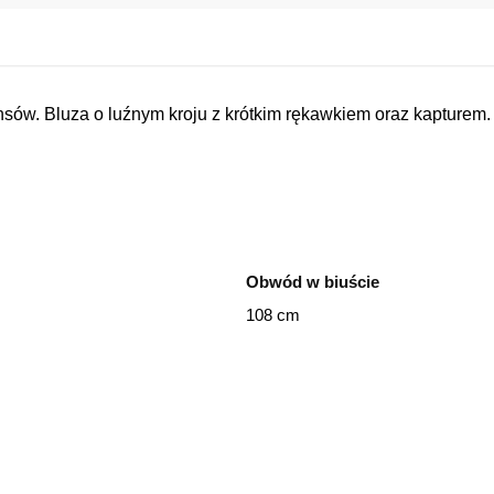
nsów. Bluza o luźnym kroju z krótkim rękawkiem oraz kapturem
Obwód w biuście
108 cm