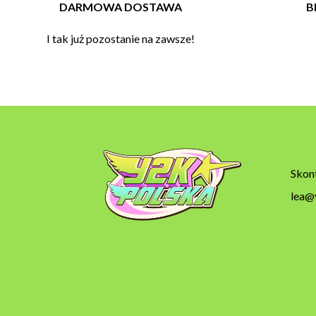
DARMOWA DOSTAWA
B
I tak już pozostanie na zawsze!
Skont
lea@