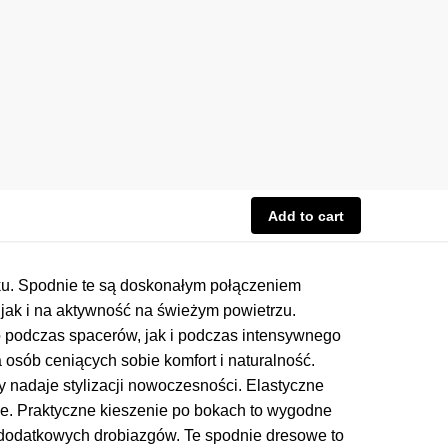
Add to cart
ku. Spodnie te są doskonałym połączeniem
jak i na aktywność na świeżym powietrzu.
o podczas spacerów, jak i podczas intensywnego
osób ceniących sobie komfort i naturalność.
 nadaje stylizacji nowoczesności. Elastyczne
e. Praktyczne kieszenie po bokach to wygodne
 dodatkowych drobiazgów. Te spodnie dresowe to