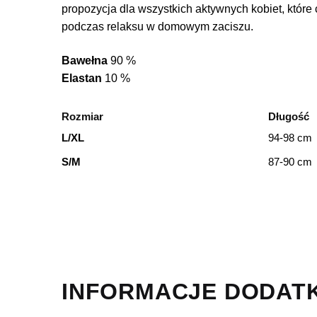
propozycja dla wszystkich aktywnych kobiet, które 
podczas relaksu w domowym zaciszu.
Bawełna
90 %
Elastan
10 %
Rozmiar
Długość
L/XL
94-98 cm
S/M
87-90 cm
INFORMACJE DODAT