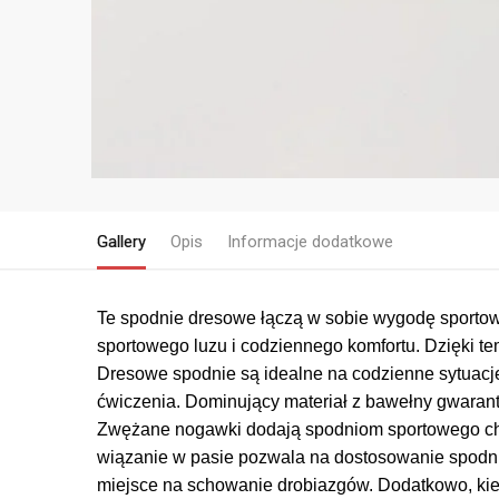
Gallery
Opis
Informacje dodatkowe
Te spodnie dresowe łączą w sobie wygodę sporto
sportowego luzu i codziennego komfortu. Dzięki t
Dresowe spodnie są idealne na codzienne sytuacje
ćwiczenia. Dominujący materiał z bawełny gwarantu
Zwężane nogawki dodają spodniom sportowego chara
wiązanie w pasie pozwala na dostosowanie spodni
miejsce na schowanie drobiazgów. Dodatkowo, kies