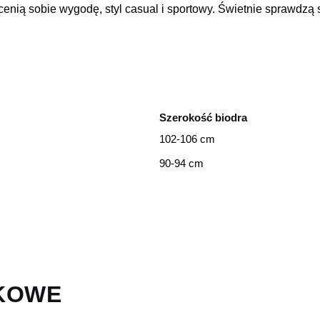
cenią sobie wygodę, styl casual i sportowy. Świetnie sprawdzą 
Szerokość biodra
102-106 cm
90-94 cm
KOWE