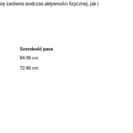
się zarówno podczas aktywności fizycznej, jak i
Szerokość pasa
84-96 cm
72-86 cm