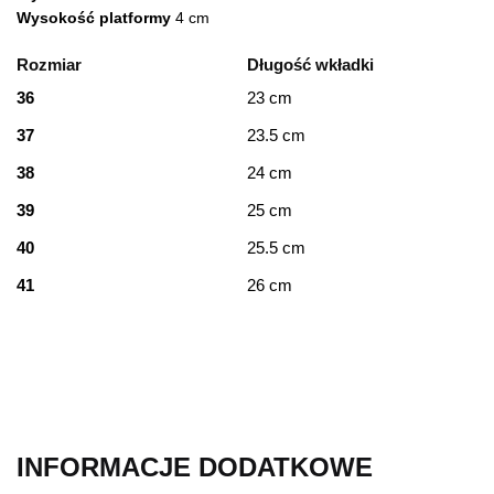
Wysokość platformy
4 cm
Rozmiar
Długość wkładki
36
23 cm
37
23.5 cm
38
24 cm
39
25 cm
40
25.5 cm
41
26 cm
INFORMACJE DODATKOWE