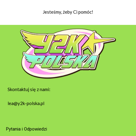
Jesteśmy, żeby Ci pomóc!
Skontaktuj się z nami:
lea@y2k-polska.pl
Pytania i Odpowiedzi