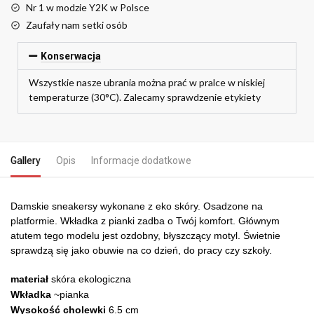
Nr 1 w modzie Y2K w Polsce
Zaufały nam setki osób
Konserwacja
Wszystkie nasze ubrania można prać w pralce w niskiej
temperaturze (30°C). Zalecamy sprawdzenie etykiety
Gallery
Opis
Informacje dodatkowe
Damskie sneakersy wykonane z eko skóry. Osadzone na
platformie. Wkładka z pianki zadba o Twój komfort. Głównym
atutem tego modelu jest ozdobny, błyszczący motyl. Świetnie
sprawdzą się jako obuwie na co dzień, do pracy czy szkoły.
materiał
skóra ekologiczna
Wkładka
~pianka
Wysokość cholewki
6.5 cm