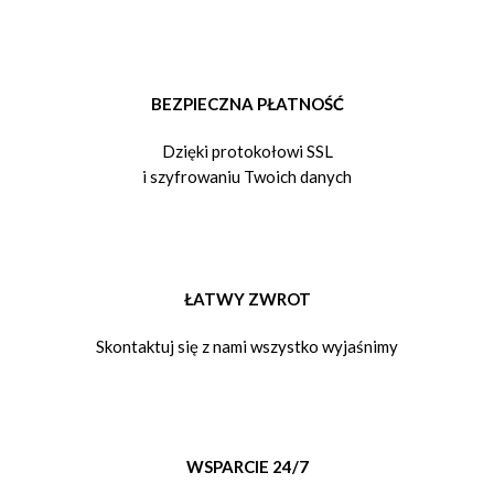
BEZPIECZNA PŁATNOŚĆ
Dzięki protokołowi SSL
i szyfrowaniu Twoich danych
ŁATWY ZWROT
Skontaktuj się z nami wszystko wyjaśnimy
WSPARCIE 24/7