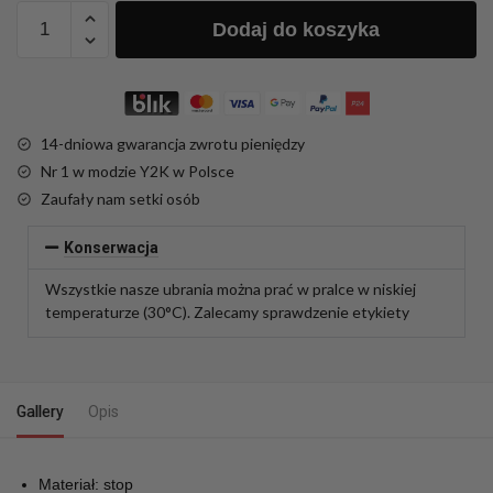
Dodaj do koszyka
14-dniowa gwarancja zwrotu pieniędzy
Nr 1 w modzie Y2K w Polsce
Zaufały nam setki osób
Konserwacja
Wszystkie nasze ubrania można prać w pralce w niskiej
temperaturze (30°C). Zalecamy sprawdzenie etykiety
Gallery
Opis
Materiał: stop