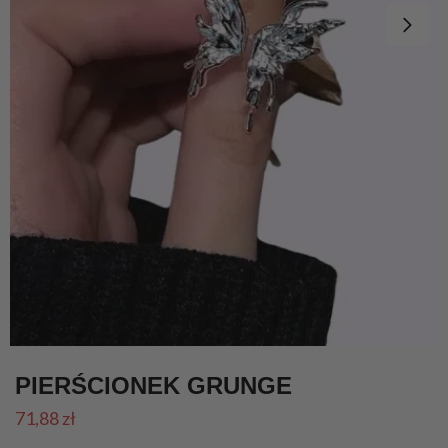
PIERŚCIONEK GRUNGE
71,88
zł