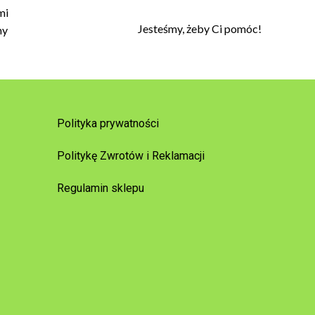
mi
Jesteśmy, żeby Ci pomóc!
my
Polityka prywatności
Politykę Zwrotów i Reklamacji
Regulamin sklepu