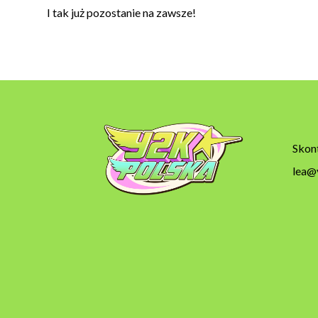
I tak już pozostanie na zawsze!
Skont
lea@