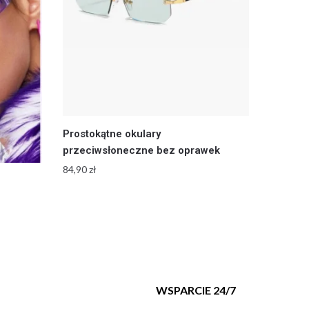
Prostokątne okulary
przeciwsłoneczne bez oprawek
84,90
zł
T
WSPARCIE 24/7