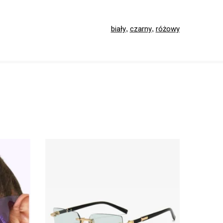
biały
,
czarny
,
różowy