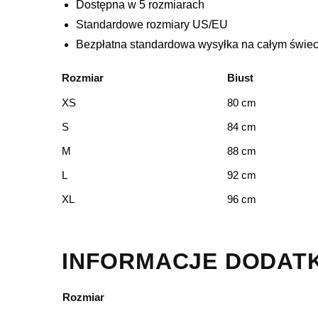
Dostępna w 5 rozmiarach
Standardowe rozmiary US/EU
Bezpłatna standardowa wysyłka na całym świec
Rozmiar
Biust
XS
80 cm
S
84 cm
M
88 cm
L
92 cm
XL
96 cm
INFORMACJE DODAT
Rozmiar