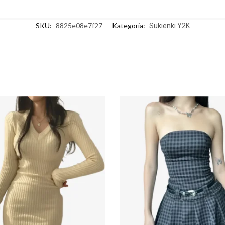
SKU:
8825e08e7f27
Kategoria:
Sukienki Y2K
Y