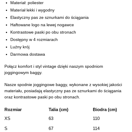
Materiał: poliester
Materiał lekki i wygodny
Elastyczny pas ze sznurkami do ściągania
Haftowane logo na lewej nogawce
Kontrastowe paski po obu stronach
Dostępny w 4 rozmiarach
Luźny krój
Darmowa dostawa
Połącz komfort i styl vintage dzięki naszym spodniom
joggingowym baggy.
Nasze spodnie joggingowe baggy, wykonane z wysokiej jakości
materiału, posiadają elastyczny pas ze sznurkami do ściągania
oraz kontrastowe paski po obu stronach.
Rozmiar
Talia (cm)
Biodra (cm)
XS
63
110
S
67
114