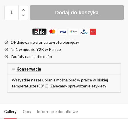
Dodaj do koszyka
14-dniowa gwarancja zwrotu pieniędzy
Nr 1 w modzie Y2K w Polsce
Zaufały nam setki osób
Konserwacja
Wszystkie nasze ubrania można prać w pralce w niskiej
temperaturze (30°C). Zalecamy sprawdzenie etykiety
Gallery
Opis
Informacje dodatkowe