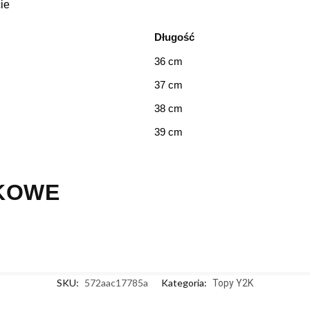
ie
Długość
36 cm
37 cm
38 cm
39 cm
KOWE
SKU:
572aac17785a
Kategoria:
Topy Y2K