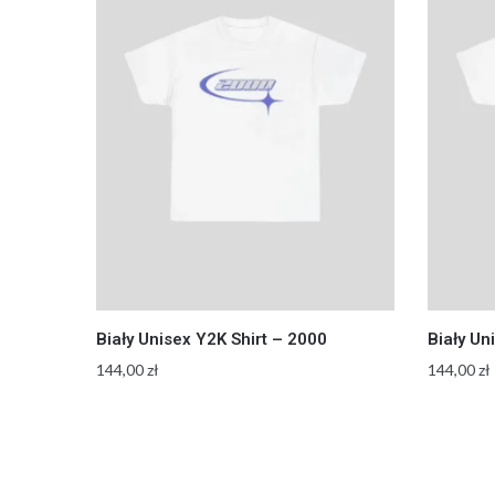
Biały Unisex Y2K Shirt – 2000
Biały Un
144,00
zł
144,00
zł