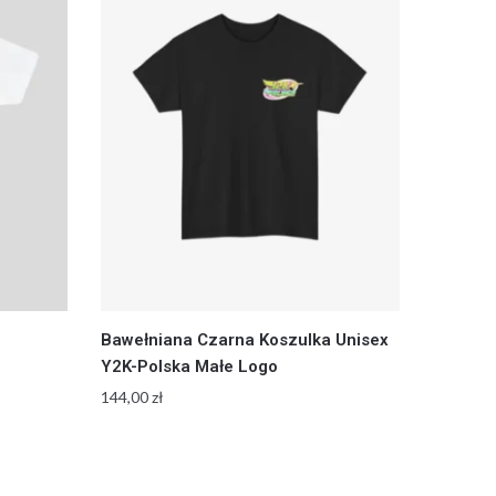
Bawełniana Czarna Koszulka Unisex
Y2K-Polska Małe Logo
144,00
zł