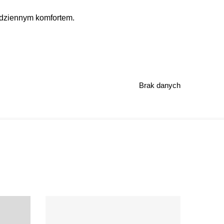
codziennym komfortem.
Brak danych