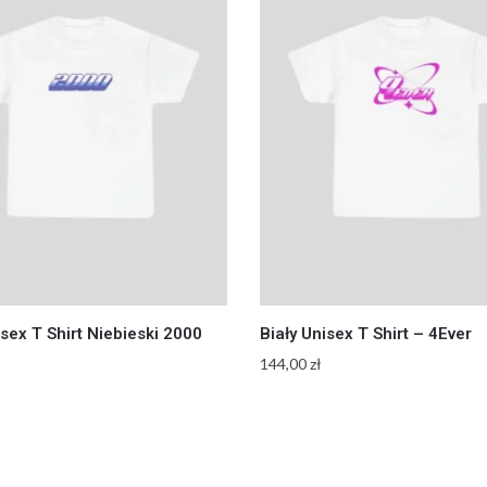
isex T Shirt Niebieski 2000
Biały Unisex T Shirt – 4Ever
144,00
zł