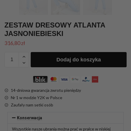
ZESTAW DRESOWY ATLANTA
JASNONIEBIESKI
316,80
zł
Dodaj do koszyka
14-dniowa gwarancja zwrotu pieniędzy
Nr 1 w modzie Y2K w Polsce
Zaufały nam setki osób
Konserwacja
Wszystkie nasze ubrania można prać w pralce w niskiej