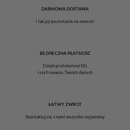
DARMOWA DOSTAWA
I tak już pozostanie na zawsze!
BEZPIECZNA PŁATNOŚĆ
Dzięki protokołowi SSL
i szyfrowaniu Twoich danych
ŁATWY ZWROT
Skontaktuj się z nami wszystko wyjaśnimy