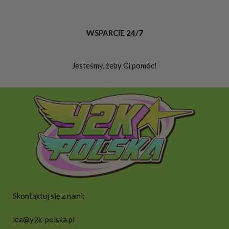
WSPARCIE 24/7
Jesteśmy, żeby Ci pomóc!
Skontaktuj się z nami:
lea@y2k-polska.pl