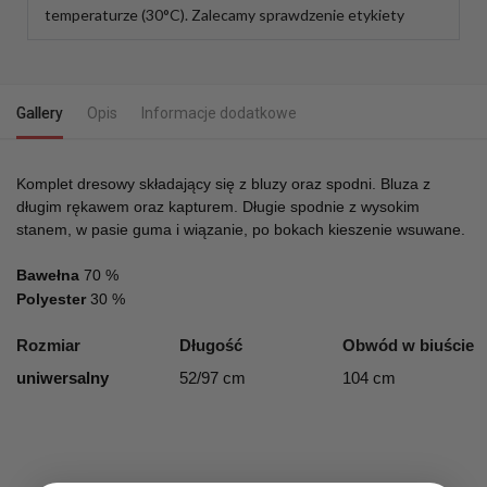
temperaturze (30°C). Zalecamy sprawdzenie etykiety
Gallery
Opis
Informacje dodatkowe
Komplet dresowy składający się z bluzy oraz spodni. Bluza z
długim rękawem oraz kapturem. Długie spodnie z wysokim
stanem, w pasie guma i wiązanie, po bokach kieszenie wsuwane.
Bawełna
70 %
Polyester
30 %
Rozmiar
Długość
Obwód w biuście
uniwersalny
52/97 cm
104 cm