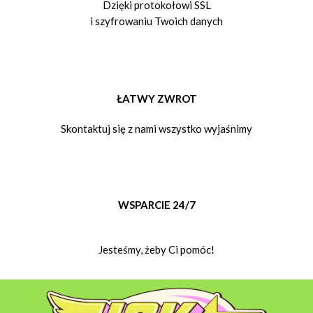
Dzięki protokołowi SSL
i szyfrowaniu Twoich danych
ŁATWY ZWROT
Skontaktuj się z nami wszystko wyjaśnimy
WSPARCIE 24/7
Jesteśmy, żeby Ci pomóc!