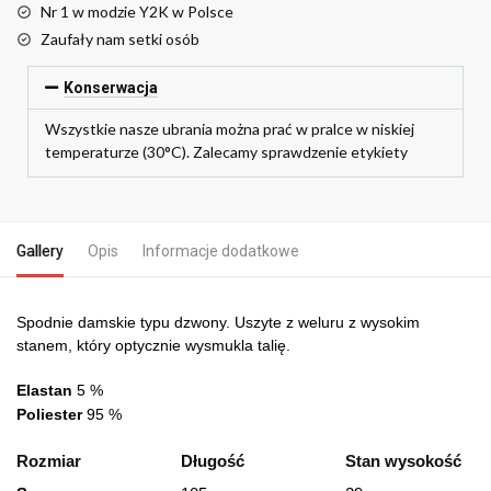
Nr 1 w modzie Y2K w Polsce
Zaufały nam setki osób
Konserwacja
Wszystkie nasze ubrania można prać w pralce w niskiej
temperaturze (30°C). Zalecamy sprawdzenie etykiety
Gallery
Opis
Informacje dodatkowe
Spodnie damskie typu dzwony. Uszyte z weluru z wysokim
stanem, który optycznie wysmukla talię.
Elastan
5 %
Poliester
95 %
Rozmiar
Długość
Stan wysokość