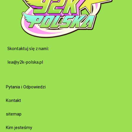
Skontaktuj się z nami:
lea@y2k-polska.pl
Pytania i Odpowiedzi
Kontakt
sitemap
Kim jesteśmy