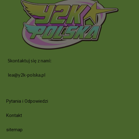
Skontaktuj się z nami:
lea@y2k-polska.pl
Pytania i Odpowiedzi
Kontakt
sitemap