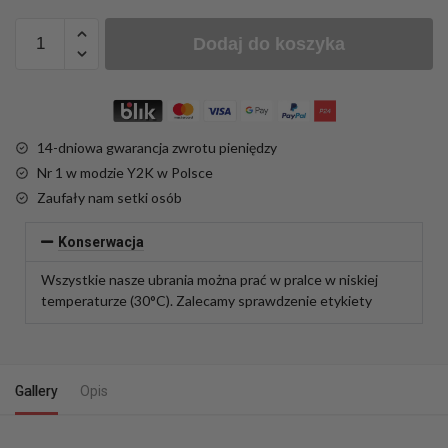
Dodaj do koszyka
14-dniowa gwarancja zwrotu pieniędzy
Nr 1 w modzie Y2K w Polsce
Zaufały nam setki osób
Konserwacja
Wszystkie nasze ubrania można prać w pralce w niskiej
temperaturze (30°C). Zalecamy sprawdzenie etykiety
Gallery
Opis