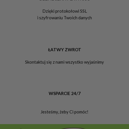
Dzięki protokołowi SSL
i szyfrowaniu Twoich danych
ŁATWY ZWROT
Skontaktuj się z nami wszystko wyjaśnimy
WSPARCIE 24/7
Jesteśmy, żeby Ci pomóc!